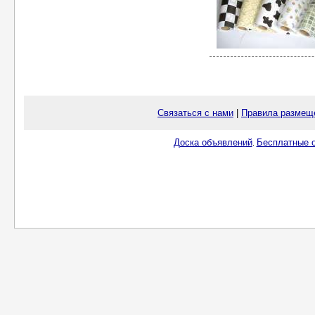
Связаться с нами
|
Правила размещ
Доска объявлений
Бесплатные о
.