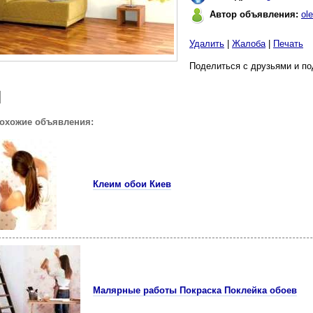
Автор объявления:
ol
Удалить
|
Жалоба
|
Печать
Поделиться с друзьями и по
похожие объявления:
Клеим обои Киев
Малярные работы Покраска Поклейка обоев