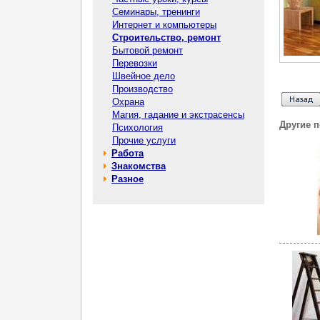
Семинары, тренинги
Интернет и компьютеры
Строительство, ремонт
Бытовой ремонт
Перевозки
Швейное дело
Производство
Охрана
Магия, гадание и экстрасенсы
Другие 
Психология
Прочие услуги
Работа
Знакомства
Разное