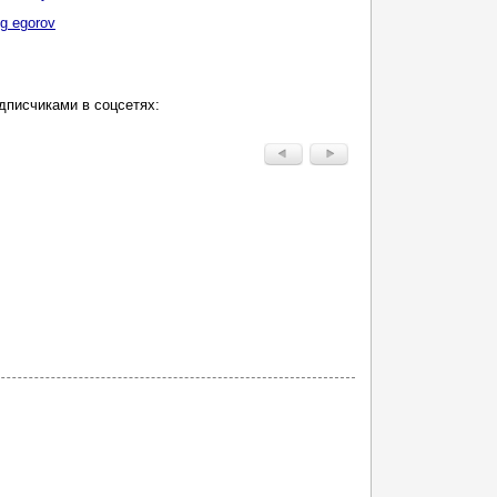
eg egorov
дписчиками в соцсетях: