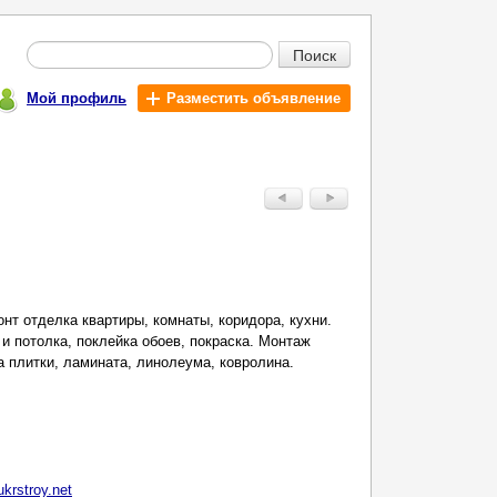
Поиск
Мой профиль
Разместить объявление
нт отделка квартиры, комнаты, коридора, кухни.
и потолка, поклейка обоев, покраска. Монтаж
а плитки, ламината, линолеума, ковролина.
krstroy.net