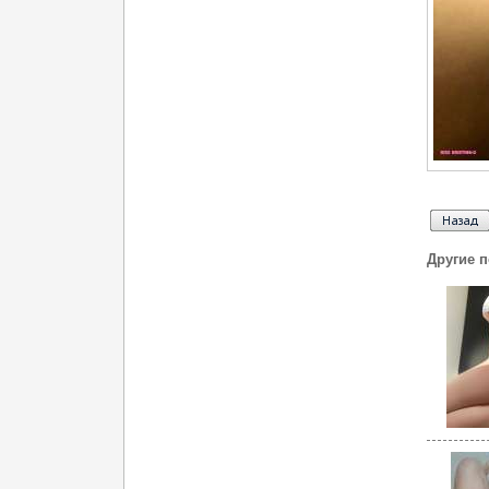
Другие 