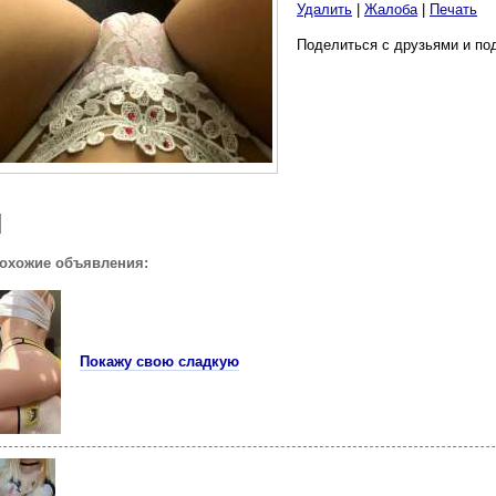
Удалить
|
Жалоба
|
Печать
Поделиться с друзьями и по
похожие объявления:
Покажу свою сладкую