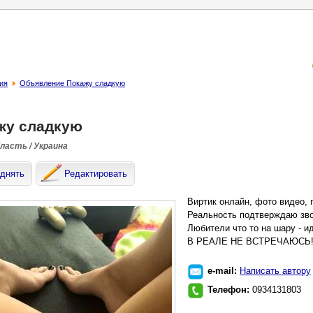
ия
Объявление Покажу сладкую
жу сладкую
бласть / Украина
днять
Редактировать
Виртик онлайн, фото видео, 
Реальность подтверждаю зв
Любители что то на шару - и
В РЕАЛЕ НЕ ВСТРЕЧАЮСЬ
e-mail:
Написать автору
Телефон:
0934131803