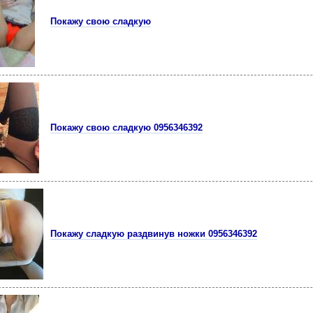
Покажу свою сладкую
Покажу свою сладкую 0956346392
Покажу сладкую раздвинув ножки 0956346392