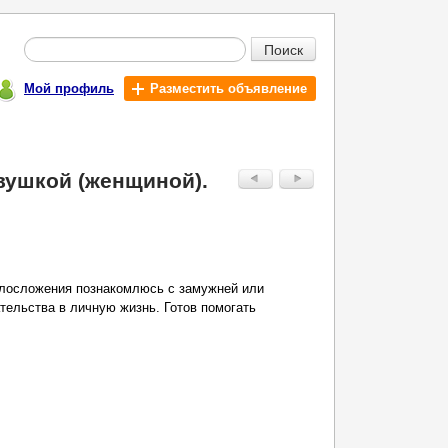
Поиск
Мой профиль
Разместить объявление
вушкой (женщиной).
елосложения познакомлюсь с замужней или
тельства в личную жизнь. Готов помогать