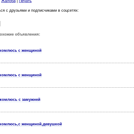
|
Жалоба
|
Печать
ся с друзьями и подписчиками в соцсетях:
похожие объявления:
комлюсь с женщиной
комлюсь с женщиной
комлюсь с замужней
комлюсь,с женщиной,девушкой