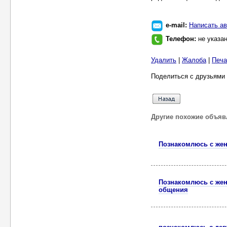
e-mail:
Написать ав
Телефон:
не указа
Удалить
|
Жалоба
|
Печа
Поделиться с друзьями 
Другие похожие объяв
Познакомлюсь с жен
Познакомлюсь с жен
общения