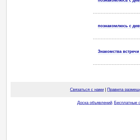
познакомлюсь с де
познакомлюсь с де
Знакомства встречи
Связаться с нами
|
Правила размещ
Доска объявлений
Бесплатные о
.