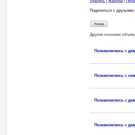
Удалить
|
Жалоба
|
Печа
Поделиться с друзьями 
Другие похожие объяв
Познакомлюсь с де
Познакомлюсь с си
Познакомлюсь с де
Познакомлюсь с дев