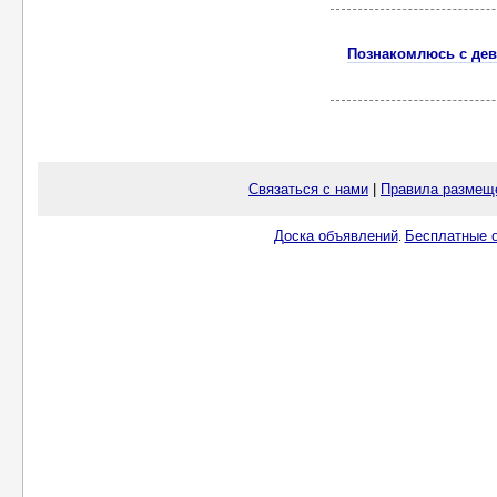
Познакомлюсь с де
Связаться с нами
|
Правила размещ
Доска объявлений
Бесплатные о
.