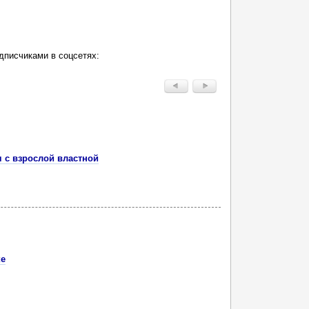
дписчиками в соцсетях:
 с взрослой властной
ке