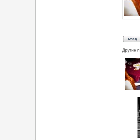
Другие 