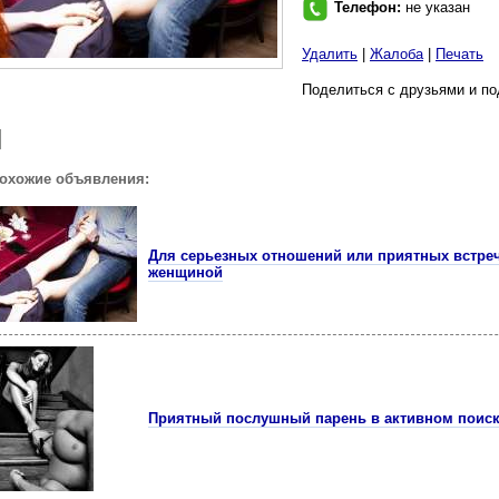
Телефон:
не указан
Удалить
|
Жалоба
|
Печать
Поделиться с друзьями и по
похожие объявления:
Для серьезных отношений или приятных встреч
женщиной
Приятный послушный парень в активном поис