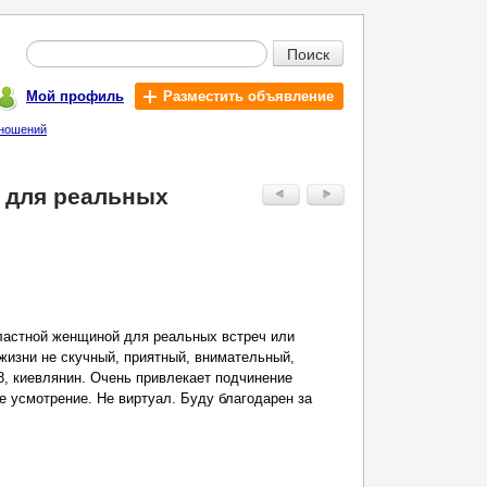
Поиск
Мой профиль
Разместить объявление
тношений
 для реальных
ластной женщиной для реальных встреч или
жизни не скучный, приятный, внимательный,
8, киевлянин. Очень привлекает подчинение
е усмотрение. Не виртуал. Буду благодарен за