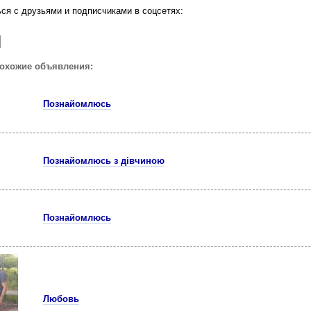
ся с друзьями и подписчиками в соцсетях:
похожие объявления:
Познайомлюсь
Познайомлюсь з дівчиною
Познайомлюсь
Любовь