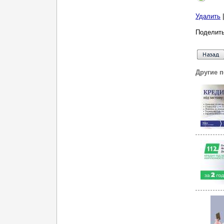
Удалить
Поделить
Другие 