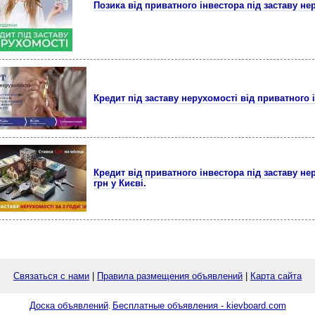
Позика від приватного інвестора під заставу не
Кредит під заставу нерухомості від приватного 
Кредит від приватного інвестора під заставу нер
грн у Києві.
Связаться с нами
|
Правила размещения объявлений
|
Карта сайта
Доска объявлений
Бесплатные объявления - kievboard.com
.