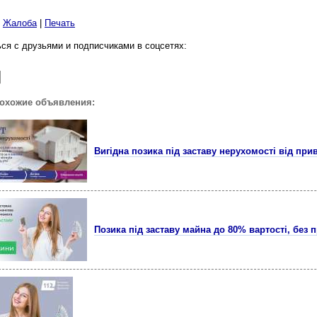
|
Жалоба
|
Печать
ся с друзьями и подписчиками в соцсетях:
похожие объявления:
Вигідна позика під заставу нерухомості від при
Позика під заставу майна до 80% вартості, без 