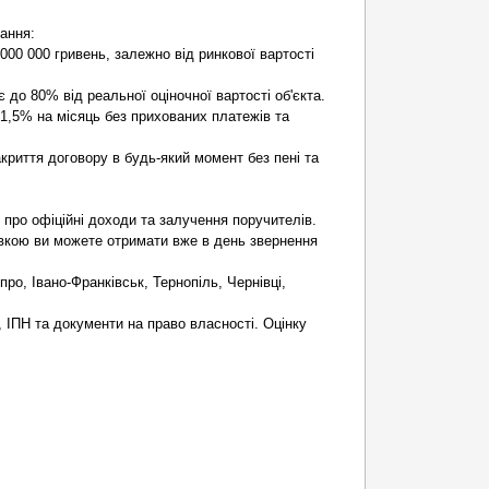
ання:
000 000 гривень, залежно від ринкової вартості
 до 80% від реальної оціночної вартості об'єкта.
 1,5% на місяць без прихованих платежів та
криття договору в будь-який момент без пені та
ро офіційні доходи та залучення поручителів.
івкою ви можете отримати вже в день звернення
ро, Івано-Франківськ, Тернопіль, Чернівці,
, ІПН та документи на право власності. Оцінку