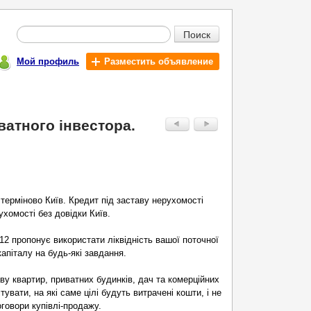
Поиск
Мой профиль
Разместить объявление
ватного інвестора.
 терміново Київ. Кредит під заставу нерухомості
ухомості без довідки Київ.
12 пропонує використати ліквідність вашої поточної
апіталу на будь-які завдання.
ву квартир, приватних будинків, дач та комерційних
тувати, на які саме цілі будуть витрачені кошти, і не
говори купівлі-продажу.