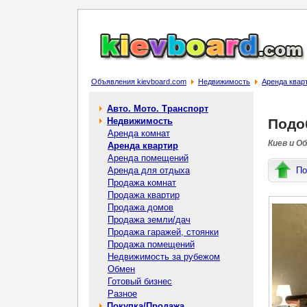
Объявления kievboard.com
Недвижимость
Аренда квар
Авто. Мото. Транспорт
Недвижимость
Подо
Аренда комнат
Киев и О
Аренда квартир
Аренда помещений
Аренда для отдыха
По
Продажа комнат
Продажа квартир
Продажа домов
Продажа земли/дач
Продажа гаражей, стоянки
Продажа помещений
Недвижимость за рубежом
Обмен
Готовый бизнес
Разное
Покупка/Продажа