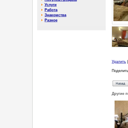
Услуги
Работа
Знакомства
Разное
Удалить
Поделить
Другие 