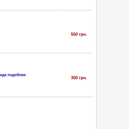
550 грн.
енда подобова
350 грн.