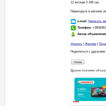
12 місяців-3 348 грн.
Переходьте в магазин за 
e-mail:
Написать ав
Телефон:
+3809381
Автор объявлени
Удалить
|
Жалоба
|
Печа
Поделиться с друзьями 
Другие похожие объяв