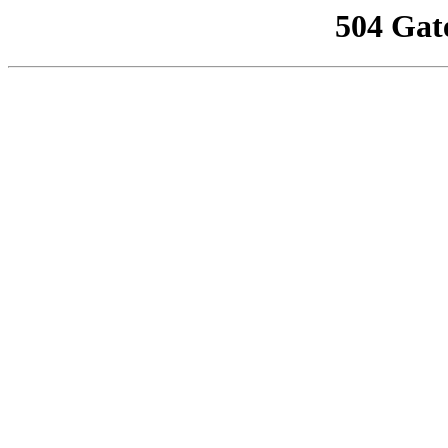
504 Gat