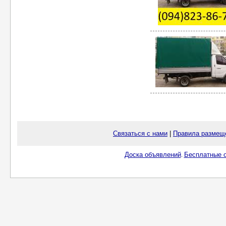
Связаться с нами
|
Правила размещ
Доска объявлений
Бесплатные о
.