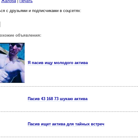
|
Жалоба
|
Печать
ся с друзьями и подписчиками в соцсетях:
похожие объявления:
Я пасив ищу молодого актива
Пасив 43 168 73 шукаю актива
Пасив ищет актива для тайных встреч