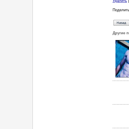
Удалить
Поделить
Другие 