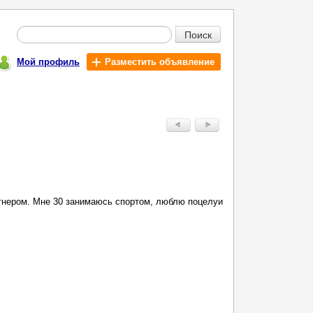
Поиск
Мой профиль
Разместить объявление
тнером. Мне 30 занимаюсь спортом, люблю поцелуи