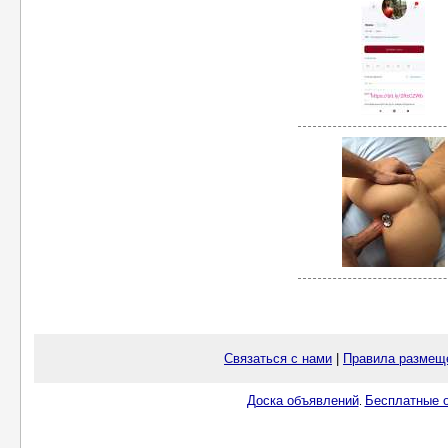
Связаться с нами
|
Правила размещ
Доска объявлений
Бесплатные о
.