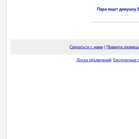
Пара ищет девушку 
Связаться с нами
|
Правила размещ
Доска объявлений
Бесплатные о
.