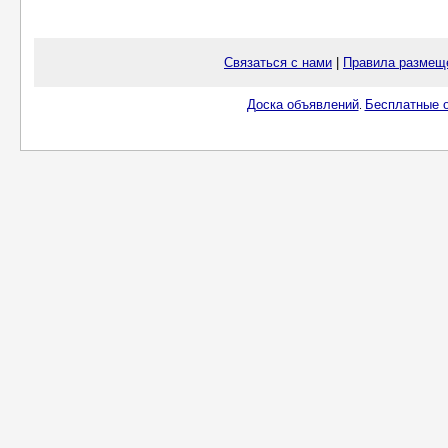
Связаться с нами
|
Правила размещ
Доска объявлений
Бесплатные о
.