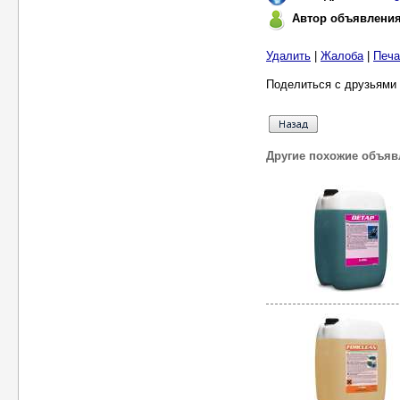
Автор объявлени
Удалить
|
Жалоба
|
Печа
Поделиться с друзьями 
Другие похожие объяв