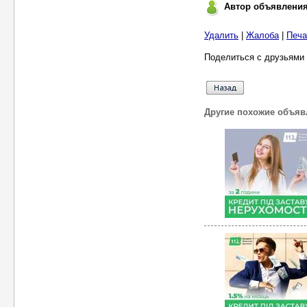
Автор объявлени
Удалить
|
Жалоба
|
Печа
Поделиться с друзьями 
Другие похожие объяв