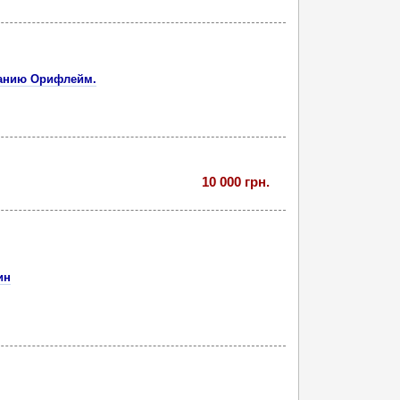
панию Орифлейм.
10 000 грн.
ин