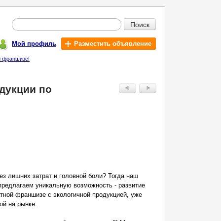
Поиск
Мой профиль
Разместить объявление
й франшизе!
дукции по
ез лишних затрат и головной боли? Тогда наш
предлагаем уникальную возможность - развитие
атной франшизе с экологичной продукцией, уже
ой на рынке.