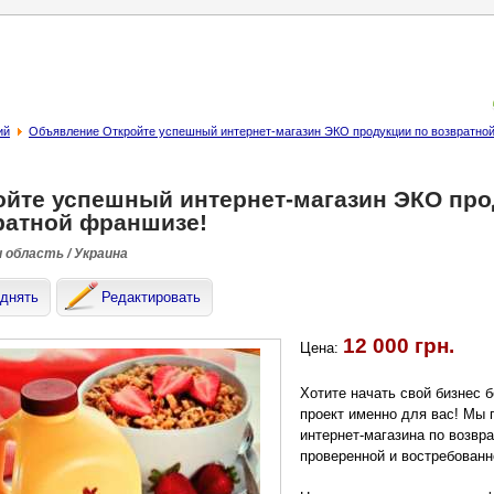
ий
Объявление Откройте успешный интернет-магазин ЭКО продукции по возвратно
ойте успешный интернет-магазин ЭКО про
ратной франшизе!
и область / Украина
днять
Редактировать
12 000 грн.
Цена:
Хотите начать свой бизнес б
проект именно для вас! Мы 
интернет-магазина по возвр
проверенной и востребованн