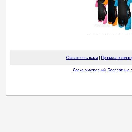
Связаться с нами
|
Правила размещ
Доска объявлений
Бесплатные о
.