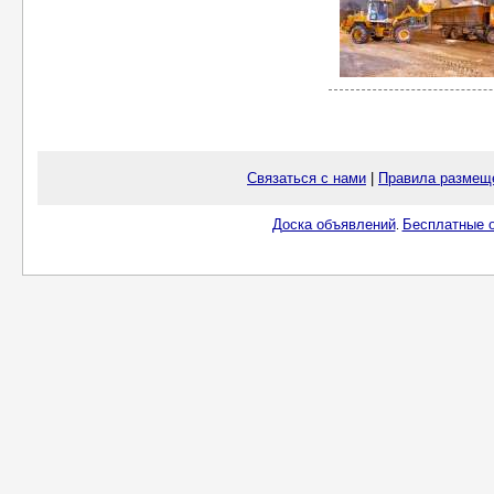
Связаться с нами
|
Правила размещ
Доска объявлений
Бесплатные о
.