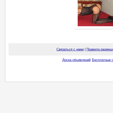
Связаться с нами
|
Правила размещ
Доска объявлений
Бесплатные о
.