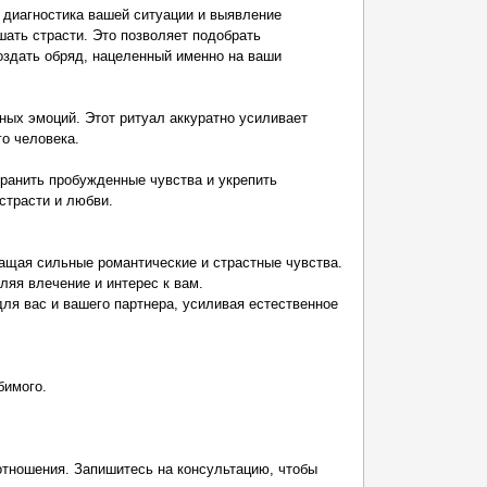
 диагностика вашей ситуации и выявление
шать страсти. Это позволяет подобрать
оздать обряд, нацеленный именно на ваши
ных эмоций. Этот ритуал аккуратно усиливает
о человека.
ранить пробужденные чувства и укрепить
страсти и любви.
ращая сильные романтические и страстные чувства.
ляя влечение и интерес к вам.
для вас и вашего партнера, усиливая естественное
бимого.
отношения. Запишитесь на консультацию, чтобы