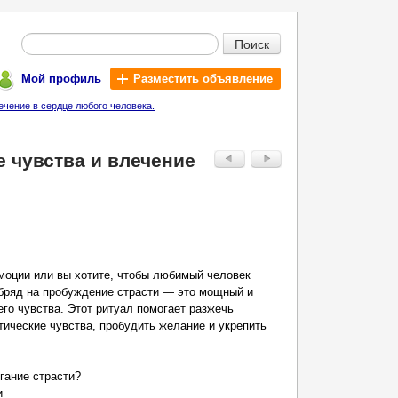
Поиск
Мой профиль
Разместить объявление
чение в сердце любого человека.
 чувства и влечение
моции или вы хотите, чтобы любимый человек
обряд на пробуждение страсти — это мощный и
его чувства. Этот ритуал помогает разжечь
тические чувства, пробудить желание и укрепить
гание страсти?
и