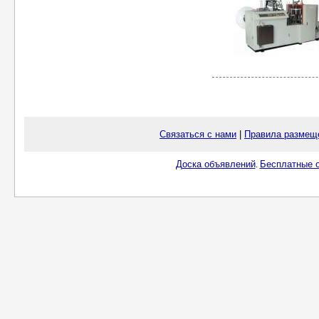
Связаться с нами
|
Правила размещ
Доска объявлений
Бесплатные о
.