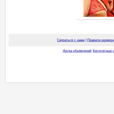
Связаться с нами
|
Правила размещ
Доска объявлений
Бесплатные о
.