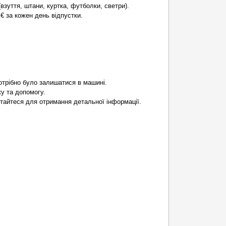
взуття, штани, куртка, футболки, светри).
€ за кожен день відпустки.
отрібно було залишатися в машині.
у та допомогу.
ртайтеся для отримання детальної інформації.