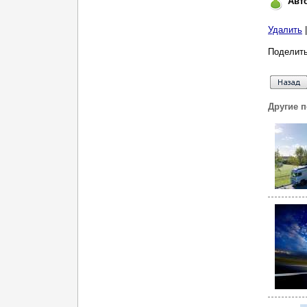
Авт
Удалить
Поделить
Другие 