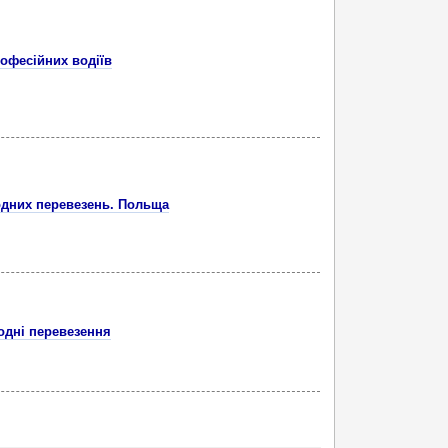
офесійних водіїв
одних перевезень. Польща
одні перевезення