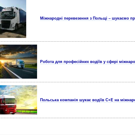
Міжнародні перевезення з Польщі – шукаємо пр
Робота для професійних водіїв у сфері міжнар
Польська компанія шукає водіїв С+Е на міжнар