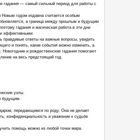
ие гадания — самый сильный период для работы с
 Новым годом издавна считается особым
 обновляется, а граница между прошлым и будущим
поэтому гадания и магическая работа в эти дни
 и эффективными.
ть правдивые ответы на важные вопросы, увидеть
щего и понять, какие события можно изменить, а
. Новогодние и рождественские гадания помогают
ление на весь предстоящий год.
ческие узлы.
 и будущим.
даром, передающимся по роду. Она не делает
сть, конфиденциальность и уважение к судьбе
лучить помощь можно из любой точки мира.