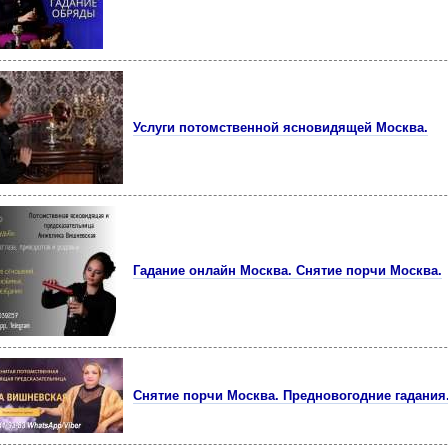
Услуги потомственной ясновидящей Москва.
Гадание онлайн Москва. Снятие порчи Москва.
Снятие порчи Москва. Предновогодние гадания