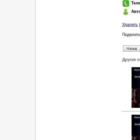
Тел
Авт
Удалить
Поделить
Другие 