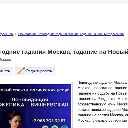
страсенсы
Объявление Новогодние гадания Москва, гадание на Новый год Москва
годние гадания Москва, гадание на Новый
 Россия
днять
Редактировать
Новогодние гадания Москва,
Москва, новогоднее гадание
гадание на судьбу на Новый
гадание на Рождество Москв
рождественскую ночь Москва
рождественское гадание Мос
гадание на святки Москва, с
Москва, сильные святочные 