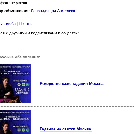
ефон:
не указан
ор объявления:
Ясновидящая Анжелика
|
Жалоба
|
Печать
ся с друзьями и подписчиками в соцсетях:
похожие объявления:
Рождественские гадания Москва.
Гадание на святки Москва.