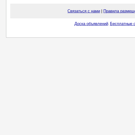
Связаться с нами
|
Правила размещ
Доска объявлений
Бесплатные о
.