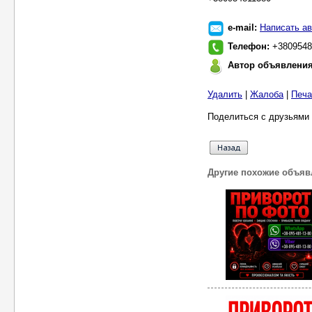
e-mail:
Написать ав
Телефон:
+3809548
Автор объявлени
Удалить
|
Жалоба
|
Печа
Поделиться с друзьями 
Другие похожие объяв