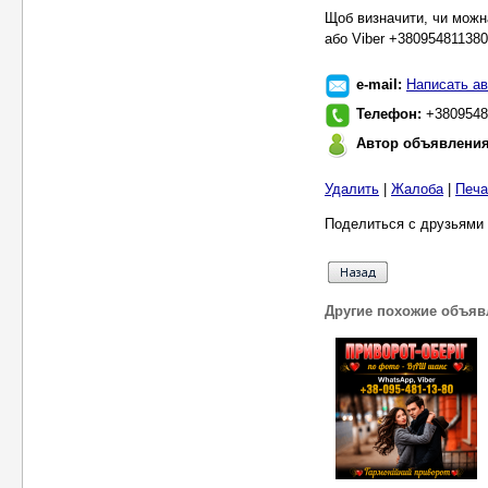
Щоб визначити, чи можн
або Viber +380954811380
e-mail:
Написать ав
Телефон:
+3809548
Автор объявлени
Удалить
|
Жалоба
|
Печа
Поделиться с друзьями 
Другие похожие объяв