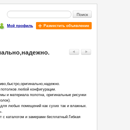
Поиск
Мой профиль
Разместить объявление
нально,надежно.
сиво,быстро,оригинально,надежно.
потолков любой конфигурации.
мы и материала полотна, оригинальные рисунки
олок).
 для любых помещений как сухих так и влажных.
ь.
т с каталогом и замерами бесплатный.Гибкая