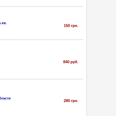
.кв.
150 грн.
840 руб.
бласти
280 грн.