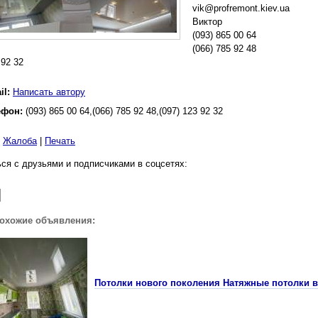
vik@profremont.kiev.ua
Виктор
(093) 865 00 64
(066) 785 92 48
 92 32
il:
Написать автору
ефон:
(093) 865 00 64,(066) 785 92 48,(097) 123 92 32
|
Жалоба
|
Печать
ся с друзьями и подписчиками в соцсетях:
похожие объявления:
Потолки нового поколения Натяжные потолки в