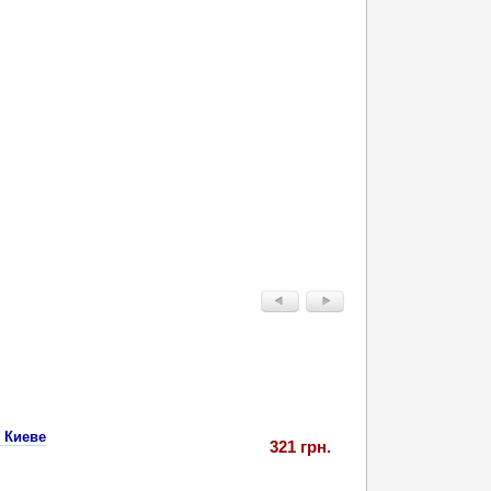
 Киеве
321 грн.