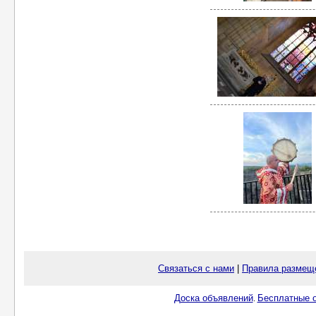
Связаться с нами
|
Правила размещ
Доска объявлений
Бесплатные о
.