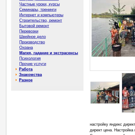
Частные уроки, курсы
Семинары, тренинги
Интернет и компьютеры
Строительство, ремонт
Бытовой ремонт
Перевозки
Швейное дело
Производство
Охрана
Магия, гадание и экстрасенсы
Психология
Прочие услуги
Работа
Знакомства
Разное
настройку яндекс дирек
директ цена. Настройка 