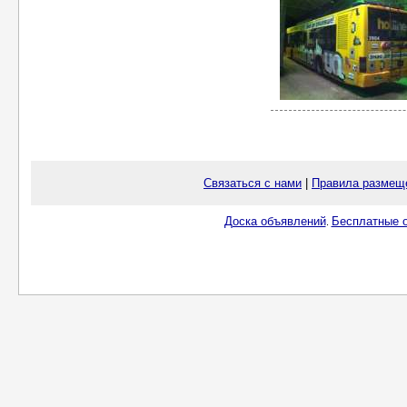
Связаться с нами
|
Правила размещ
Доска объявлений
Бесплатные о
.