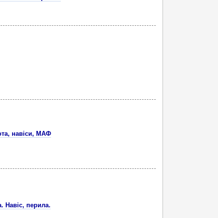
та, навіси, МАФ
. Навіс, перила.