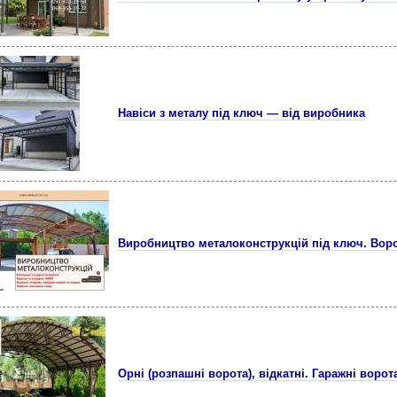
Навіси з металу під ключ — від виробника
Виробництво металоконструкцій під ключ. Воро
Орні (розпашні ворота), відкатні. Гаражні ворота