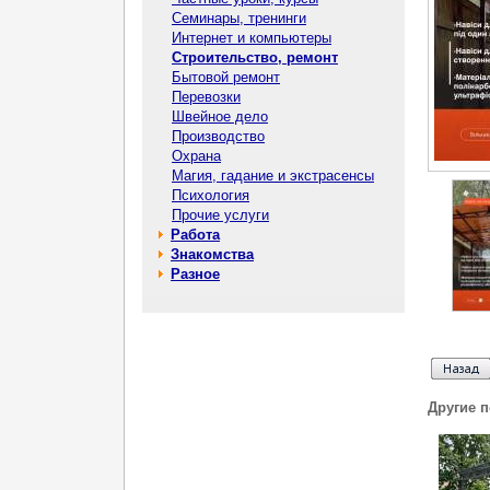
Семинары, тренинги
Интернет и компьютеры
Строительство, ремонт
Бытовой ремонт
Перевозки
Швейное дело
Производство
Охрана
Магия, гадание и экстрасенсы
Психология
Прочие услуги
Работа
Знакомства
Разное
Другие 