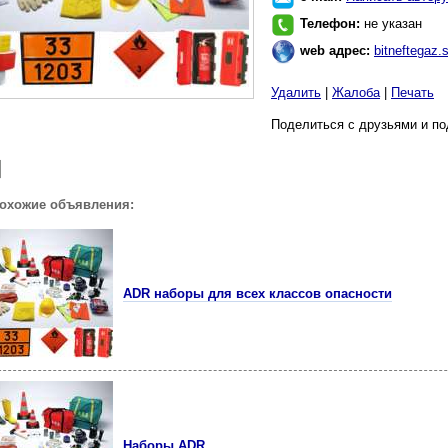
Телефон:
не указан
web адрес:
bitneftegaz.
Удалить
|
Жалоба
|
Печать
Поделиться с друзьями и по
похожие объявления:
ADR наборы для всех классов опасности
Наборы ADR