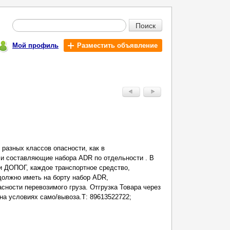
Поиск
Мой профиль
Разместить объявление
разных классов опасности, как в
 и составляющие набора ADR по отдельности . В
и ДОПОГ, каждое транспортное средство,
должно иметь на борту набор ADR,
сности перевозимого груза. Отгрузка Товара через
на условиях само/вывоза.Т: 89613522722;