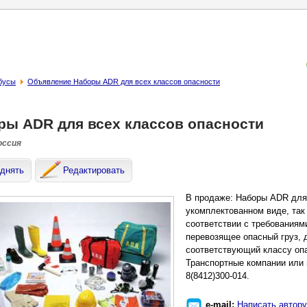
бусы
Объявление Наборы ADR для всех классов опасности
ры ADR для всех классов опасности
оссия
днять
Редактировать
В продаже: Наборы ADR для 
укомплектованном виде, так
соответствии с требованиям
перевозящее опасный груз, 
соответствующий классу опа
Транспортные компании или 
8(8412)300-014.
e-mail:
Написать автору