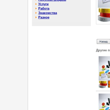
Услуги
Работа
Знакомства
Разное
Другие 