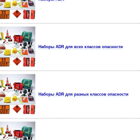
Наборы ADR для всех классов опасности
Наборы ADR для разных классов опасности