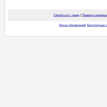
Связаться с нами
|
Правила размещ
Доска объявлений
Бесплатные о
.