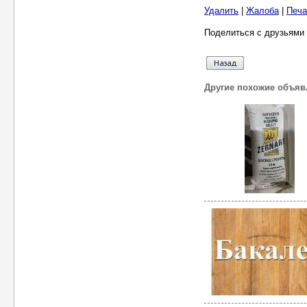
Удалить
|
Жалоба
|
Печа
Поделиться с друзьями 
Другие похожие объяв