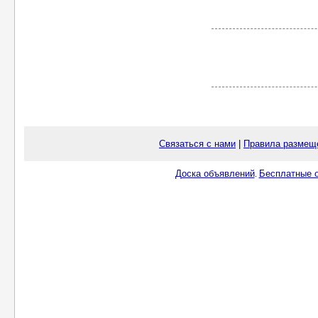
Связаться с нами
|
Правила размещ
Доска объявлений
Бесплатные о
.