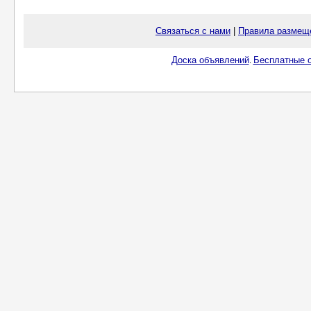
Связаться с нами
|
Правила размещ
Доска объявлений
Бесплатные о
.