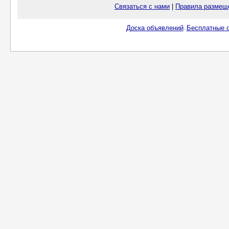
Связаться с нами
|
Правила размещ
Доска объявлений
Бесплатные о
.