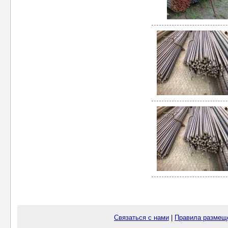
Связаться с нами
|
Правила размещ