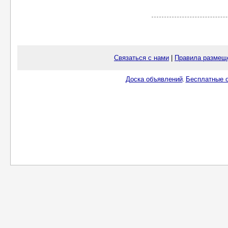
Связаться с нами
|
Правила размещ
Доска объявлений
Бесплатные о
.