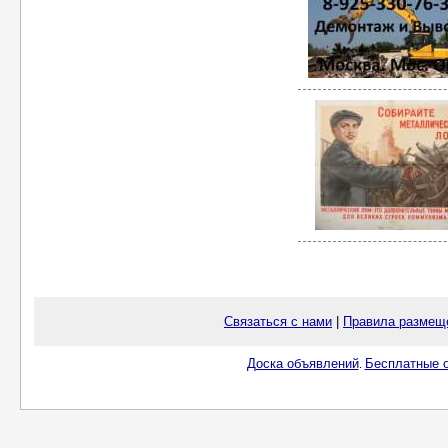
Связаться с нами
|
Правила размещ
Доска объявлений
Бесплатные о
.