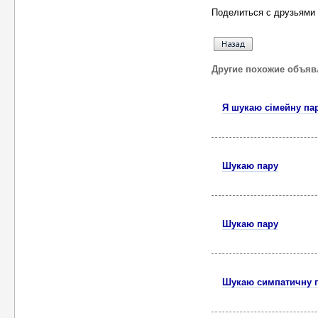
Поделиться с друзьями 
Другие похожие объяв
Я шукаю сімейну па
Шукаю пару
Шукаю пару
Шукаю симпатичну п