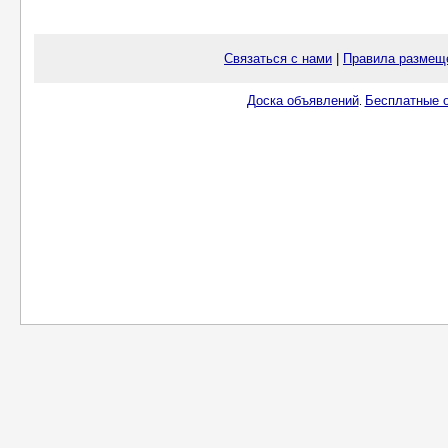
Связаться с нами
|
Правила размещ
Доска объявлений
Бесплатные о
.