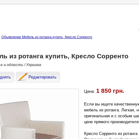
Объявление Мебель из ротанга купить, Кресло Сорренто
ль из ротанга купить, Кресло Сорренто
е и область / Украина
днять
Редактировать
1 850 грн.
Цена:
Если вы ищете качественну
мебель из ротанга. Легкая, 
оригинальная и с особым ша
цене прямого производителя
Кресло Сорренто из ротанга 