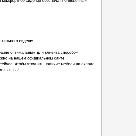
и комфортное сидение обеспечат полноценный
стильного сидения.
раине оптимальным для клиента способом.
можно на нашем официальном сайте
ейчас, чтобы уточнить наличие мебели на складе
го заказа!