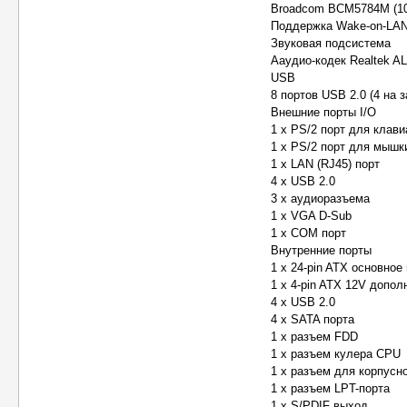
Broadcom BCM5784M (10
Поддержка Wake-on-LAN, 
Звуковая подсистема
Ааудио-кодек Realtek A
USB
8 портов USB 2.0 (4 на 
Внешние порты I/O
1 x PS/2 порт для клав
1 х PS/2 порт для мышк
1 x LAN (RJ45) порт
4 x USB 2.0
3 х аудиоразъема
1 x VGA D-Sub
1 x COM порт
Внутренние порты
1 x 24-pin ATX основное
1 x 4-pin ATX 12V допо
4 x USB 2.0
4 x SATA порта
1 x разъем FDD
1 x разъем кулера CPU
1 x разъем для корпусн
1 х разъем LPT-порта
1 х S/PDIF выход