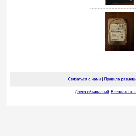
Связаться с нами
|
Правила размещ
Доска объявлений
Бесплатные о
.