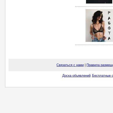
Связаться с нами
|
Правила размещ
Доска объявлений
Бесплатные о
.