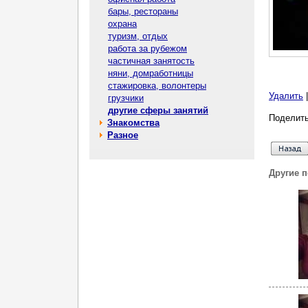
бары, рестораны
охрана
туризм, отдых
работа за рубежом
частичная занятость
няни, домработницы
стажировка, волонтеры
Удалить
грузчики
другие сферы занятий
Поделить
Знакомства
Разное
Другие 