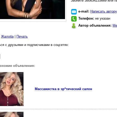
Звоните 380634233669 или пи
e-mail:
Написать автору
Телефон:
не указан
Автор объявления:
Ме
|
Жалоба
|
Печать
ся с друзьями и подписчиками в соцсетях:
похожие объявления:
Массажистка в эр*тический салон