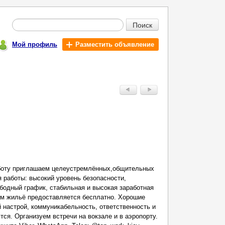
Поиск
Мой профиль
Разместить объявление
боту приглашаем целеустремлённых,общительных
 работы: высокий уровень безопасности,
одный график, стабильная и высокая заработная
ам жильё предоставляется бесплатно. Хорошие
 настрой, коммуникабельность, ответственность и
ся. Организуем встречи на вокзале и в аэропорту.