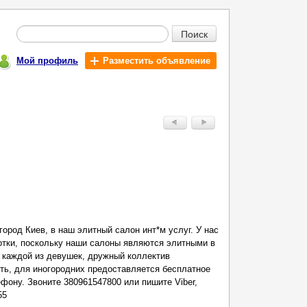
Поиск
Мой профиль
Разместить объявление
ород Киев, в наш элитный салон инт*м услуг. У нас
отки, поскольку наши салоны являются элитными в
 каждой из девушек, дружный коллектив
ть, для иногородних предоставляется бесплатное
фону. Звоните 380961547800 или пишите Viber,
55