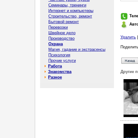
Семинары, тренинги
Интернет и компьютеры
Тел
Строительство, ремонт
Бытовой ремонт
Авт
Перевозки
Швейное дело
Удалить
Производство
Охрана
Поделить
Магия, гадание и экстрасенсы
Психология
Прочие услуги
Работа
Знакомства
Другие 
Разное