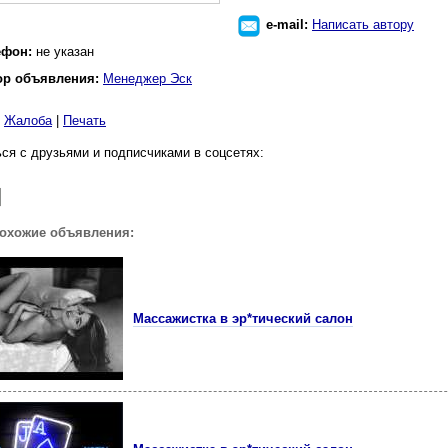
e-mail:
Написать автору
ефон:
не указан
ор объявления:
Менеджер Эск
|
Жалоба
|
Печать
ся с друзьями и подписчиками в соцсетях:
похожие объявления:
Массажистка в эр*тический салон