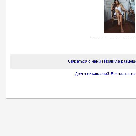
Связаться с нами
|
Правила размещ
Доска объявлений
Бесплатные о
.